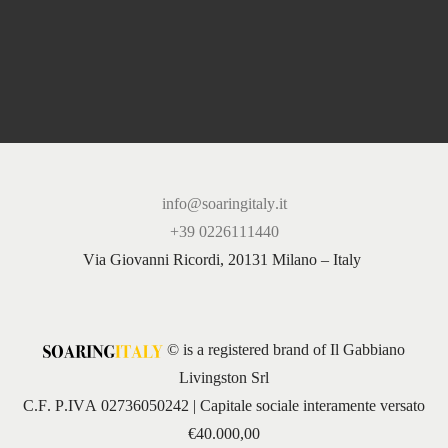
info@soaringitaly.it
+39 0226111440
Via Giovanni Ricordi, 20131 Milano – Italy
© is a registered brand of Il Gabbiano
Livingston Srl
C.F. P.IVA 02736050242 | Capitale sociale interamente versato
€40.000,00